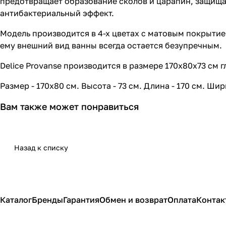
предотвращает образование сколов и царапин, защища
антибактериальный эффект.
Модель производится в 4-х цветах с матовым покрытие
ему внешний вид ванны всегда остается безупречным.
Delice Provanse производится в размере 170х80х73 см г
Размер - 170х80 см. Высота - 73 см. Длина - 170 см. Шири
Вам также может понравиться
Назад к списку
Каталог
Бренды
Гарантия
Обмен и возврат
Оплата
Контак