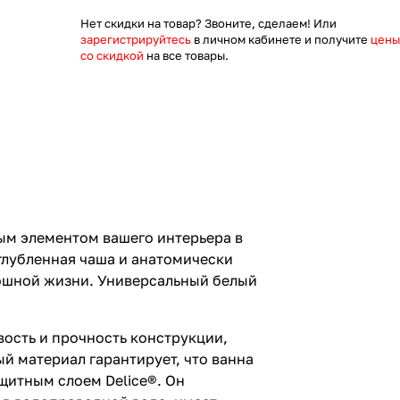
Нет скидки на товар? Звоните, сделаем! Или
зарегистрируйтесь
в личном кабинете и получите
цены
со скидкой
на все товары.
вым элементом вашего интерьера в
глубленная чаша и анатомически
кошной жизни. Универсальный белый
вость и прочность конструкции,
й материал гарантирует, что ванна
щитным слоем Delice®. Он