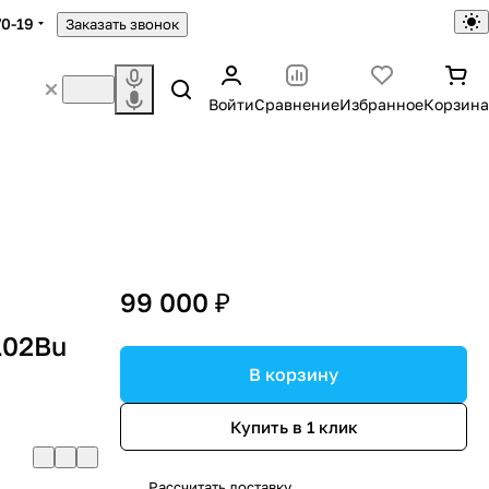
70-19
Заказать звонок
Войти
Сравнение
Избранное
Корзина
99 000 ₽
102Bu
В корзину
Купить в 1 клик
Рассчитать доставку