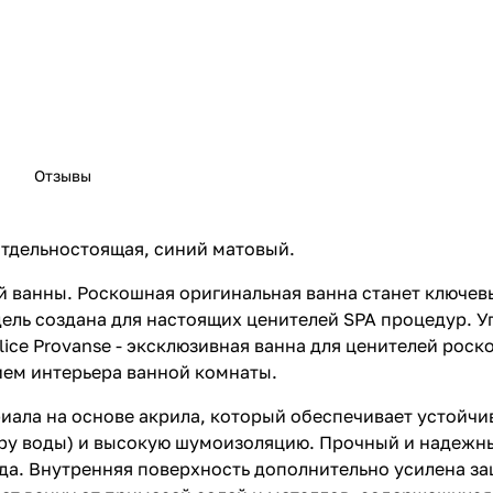
Отзывы
отдельностоящая, синий матовый.
ей ванны. Роскошная оригинальная ванна станет ключе
ель создана для настоящих ценителей SPA процедур. У
ice Provanse - эксклюзивная ванна для ценителей рос
ием интерьера ванной комнаты.
иала на основе акрила, который обеспечивает устойчи
уру воды) и высокую шумоизоляцию. Прочный и надежны
ида. Внутренняя поверхность дополнительно усилена за