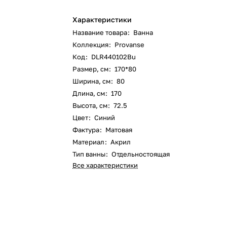
Характеристики
Название товара
:
Ванна
Коллекция
:
Provanse
Код
:
DLR440102Bu
Размер, см
:
170*80
Ширина, см
:
80
Длина, см
:
170
Высота, см
:
72.5
Цвет
:
Синий
Фактура
:
Матовая
Материал
:
Акрил
Тип ванны
:
Отдельностоящая
Все характеристики