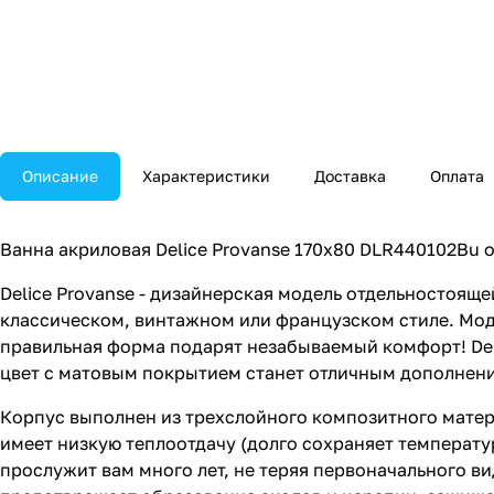
Описание
Характеристики
Доставка
Оплата
Ванна акриловая Delice Provanse 170х80 DLR440102Bu 
Delice Provanse - дизайнерская модель отдельностоящ
классическом, винтажном или французском стиле. Мод
правильная форма подарят незабываемый комфорт! Del
цвет с матовым покрытием станет отличным дополнен
Корпус выполнен из трехслойного композитного матер
имеет низкую теплоотдачу (долго сохраняет температ
прослужит вам много лет, не теряя первоначального в