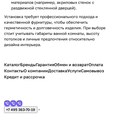
материалов (например, акриловых стенок с
раздвижной стеклянной дверцей).
Установка требует профессионального подхода и
качественной фурнитуры, чтобы обеспечить
герметичность и долговечность изделия. При выборе
стоит учитывать габариты ванной комнаты, высоту
потолков и личные предпочтения относительно
дизайна интерьера.
Каталог
Бренды
Гарантия
Обмен и возврат
Оплата
Контакты
О компании
Доставка
Услуги
Самовывоз
Кредит и рассрочка
+7 495 363-70-19