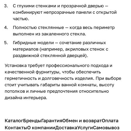
С глухими стенками и прозрачной дверью —
комбинируют непрозрачные панели с открытой
частью.
Полностью стеклянные — когда весь периметр
выполнен из закаленного стекла.
Гибридные модели — сочетание различных
материалов (например, акриловых стенок с
раздвижной стеклянной дверцей).
Установка требует профессионального подхода и
качественной фурнитуры, чтобы обеспечить
герметичность и долговечность изделия. При выборе
стоит учитывать габариты ванной комнаты, высоту
потолков и личные предпочтения относительно
дизайна интерьера.
Каталог
Бренды
Гарантия
Обмен и возврат
Оплата
Контакты
О компании
Доставка
Услуги
Самовывоз