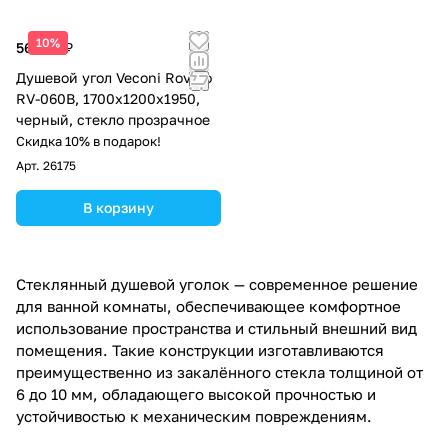
10%
56 535 ₽
Душевой угол Veconi Rovigo
RV-060B, 1700х1200х1950,
черный, стекло прозрачное
Скидка 10% в подарок!
Арт.
26175
В корзину
Стеклянный душевой уголок — современное решение
для ванной комнаты, обеспечивающее комфортное
использование пространства и стильный внешний вид
помещения. Такие конструкции изготавливаются
преимущественно из закалённого стекла толщиной от
6 до 10 мм, обладающего высокой прочностью и
устойчивостью к механическим повреждениям.