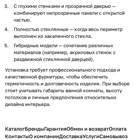
С глухими стенками и прозрачной дверью —
комбинируют непрозрачные панели с открытой
частью.
Полностью стеклянные — когда весь периметр
выполнен из закаленного стекла.
Гибридные модели — сочетание различных
материалов (например, акриловых стенок с
раздвижной стеклянной дверцей).
Установка требует профессионального подхода и
качественной фурнитуры, чтобы обеспечить
герметичность и долговечность изделия. При выборе
стоит учитывать габариты ванной комнаты, высоту
потолков и личные предпочтения относительно
дизайна интерьера.
Каталог
Бренды
Гарантия
Обмен и возврат
Оплата
Контакты
О компании
Доставка
Услуги
Самовывоз