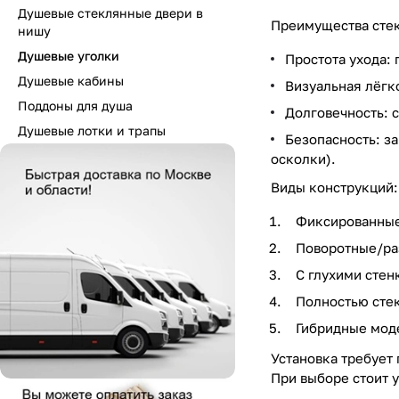
Душевые стеклянные двери в
Преимущества сте
нишу
Душевые уголки
Простота ухода: 
Душевые кабины
Визуальная лёгк
Поддоны для душа
Долговечность: 
Душевые лотки и трапы
Безопасность: з
осколки).
Виды конструкций:
Фиксированные 
Поворотные/ра
С глухими стен
Полностью стек
Гибридные моде
Установка требует
При выборе стоит 