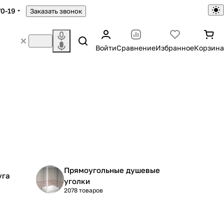
70-19
Заказать звонок
Войти
Сравнение
Избранное
Корзина
Прямоугольные душевые
уга
уголки
2078 товаров