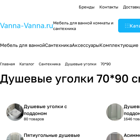
Бренды
Контакты
Доставк
Мебель для ванной комнаты и
Кат
сантехника
Мебель для ванной
Сантехника
Аксессуары
Комплектующие
Главная
Каталог
Сантехника
Душевые уголки
70*90
Душевые уголки 70*90 с
Душевые уголки с
Душевы
поддоном
поддо
80 товаров
1646 тов
Пятиугольные душевые
Асимм