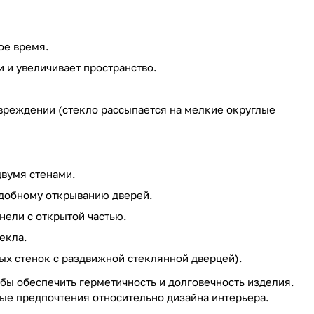
ое время.
 и увеличивает пространство.
вреждении (стекло рассыпается на мелкие округлые
двумя стенами.
добному открыванию дверей.
нели с открытой частью.
екла.
ых стенок с раздвижной стеклянной дверцей).
бы обеспечить герметичность и долговечность изделия.
ные предпочтения относительно дизайна интерьера.