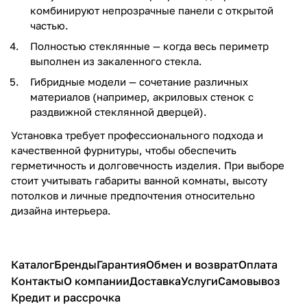
комбинируют непрозрачные панели с открытой
частью.
Полностью стеклянные — когда весь периметр
выполнен из закаленного стекла.
Гибридные модели — сочетание различных
материалов (например, акриловых стенок с
раздвижной стеклянной дверцей).
Установка требует профессионального подхода и
качественной фурнитуры, чтобы обеспечить
герметичность и долговечность изделия. При выборе
стоит учитывать габариты ванной комнаты, высоту
потолков и личные предпочтения относительно
дизайна интерьера.
Каталог
Бренды
Гарантия
Обмен и возврат
Оплата
Контакты
О компании
Доставка
Услуги
Самовывоз
Кредит и рассрочка