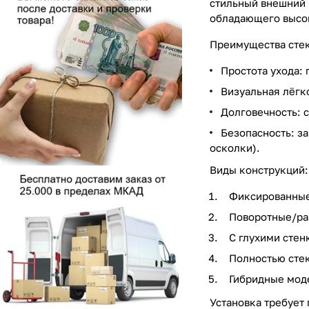
стильный внешний 
обладающего высок
Преимущества сте
Простота ухода: 
Визуальная лёгк
Долговечность: 
Безопасность: з
осколки).
Виды конструкций:
Фиксированные 
Поворотные/ра
С глухими стен
Полностью стек
Гибридные моде
Установка требует