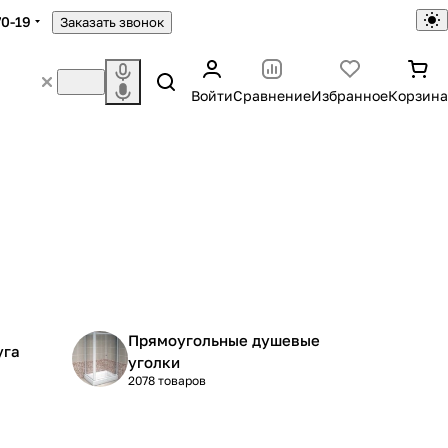
70-19
Заказать звонок
Войти
Сравнение
Избранное
Корзина
Прямоугольные душевые
уга
уголки
2078 товаров