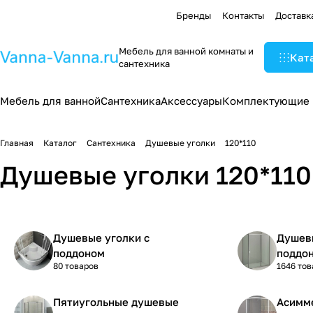
Бренды
Контакты
Доставк
Мебель для ванной комнаты и
Кат
сантехника
Мебель для ванной
Сантехника
Аксессуары
Комплектующие
Главная
Каталог
Сантехника
Душевые уголки
120*110
Душевые уголки 120*110
Душевые уголки с
Душевы
поддоном
поддо
80 товаров
1646 тов
Пятиугольные душевые
Асимм