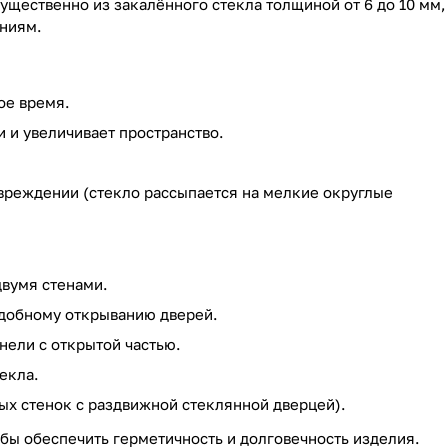
щественно из закалённого стекла толщиной от 6 до 10 мм,
ниям.
ое время.
 и увеличивает пространство.
вреждении (стекло рассыпается на мелкие округлые
двумя стенами.
добному открыванию дверей.
нели с открытой частью.
екла.
ых стенок с раздвижной стеклянной дверцей).
бы обеспечить герметичность и долговечность изделия.