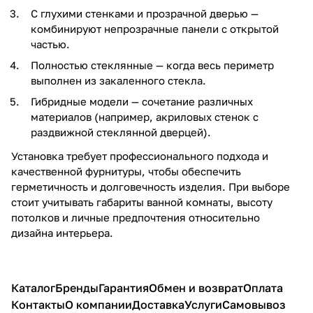
С глухими стенками и прозрачной дверью —
комбинируют непрозрачные панели с открытой
частью.
Полностью стеклянные — когда весь периметр
выполнен из закаленного стекла.
Гибридные модели — сочетание различных
материалов (например, акриловых стенок с
раздвижной стеклянной дверцей).
Установка требует профессионального подхода и
качественной фурнитуры, чтобы обеспечить
герметичность и долговечность изделия. При выборе
стоит учитывать габариты ванной комнаты, высоту
потолков и личные предпочтения относительно
дизайна интерьера.
Каталог
Бренды
Гарантия
Обмен и возврат
Оплата
Контакты
О компании
Доставка
Услуги
Самовывоз