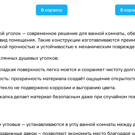
В корзину
В корз
й уголок — современное решение для ванной комнаты, об
вид помещения. Такие конструкции изготавливаются преиму
ой прочностью и устойчивостью к механическим поврежде
клянных душевых уголков:
гладкая поверхность легко моется и сохраняет чистоту долг
ость: прозрачность материала создаёт ощущение открытости
стекло не подвержено коррозии и выгоранию цвета.
акалка делает материал безопасным даже при случайном по
угловые — устанавливаются в углу ванной комнаты между 
здвижные двери — позволяют экономить место благодаря у