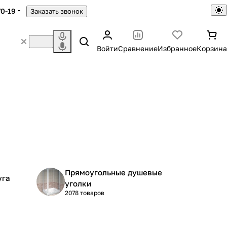
70-19
Заказать звонок
Войти
Сравнение
Избранное
Корзина
Прямоугольные душевые
уга
уголки
2078 товаров