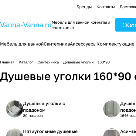
Бренды
Контакты
Доставк
Мебель для ванной комнаты и
Кат
сантехника
Мебель для ванной
Сантехника
Аксессуары
Комплектующие
Главная
Каталог
Сантехника
Душевые уголки
160*90
Душевые уголки 160*90 
Душевые уголки с
Душевы
поддоном
поддо
80 товаров
1646 тов
Пятиугольные душевые
Асимм