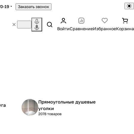
70-19
Заказать звонок
Войти
Сравнение
Избранное
Корзина
Прямоугольные душевые
уга
уголки
2078 товаров