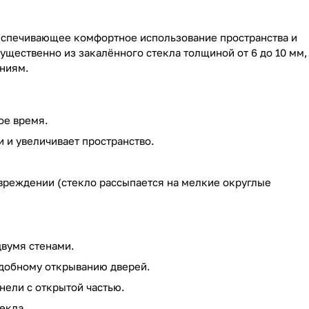
еспечивающее комфортное использование пространства и
щественно из закалённого стекла толщиной от 6 до 10 мм,
ниям.
ое время.
 и увеличивает пространство.
вреждении (стекло рассыпается на мелкие округлые
двумя стенами.
добному открыванию дверей.
нели с открытой частью.
екла.