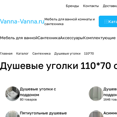
Бренды
Контакты
Доставк
Мебель для ванной комнаты и
Кат
сантехника
Мебель для ванной
Сантехника
Аксессуары
Комплектующие
Главная
Каталог
Сантехника
Душевые уголки
110*70
Душевые уголки 110*70 
Душевые уголки с
Душевы
поддоном
поддо
80 товаров
1646 тов
Пятиугольные душевые
Асимм