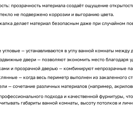
ость: прозрачность материала создаёт ощущение открытости
стекло не подвержено коррозии и выгоранию цвета.
акалка делает материал безопасным даже при случайном по
угловые — устанавливаются в углу ванной комнаты между 
здвижные двери — позволяют экономить место благодаря у
ками и прозрачной дверью — комбинируют непрозрачные па
лянные — когда весь периметр выполнен из закаленного ст
ли — сочетание различных материалов (например, акрилов
 профессионального подхода и качественной фурнитуры, что
учитывать габариты ванной комнаты, высоту потолков и лич