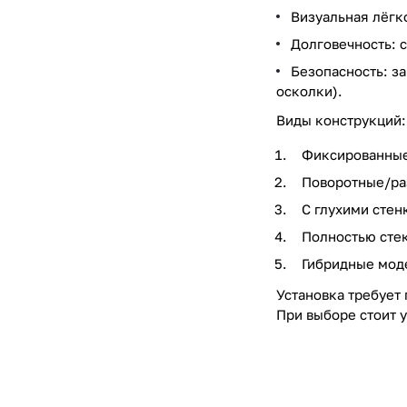
Визуальная лёгк
Долговечность: 
Безопасность: з
осколки).
Виды конструкций:
Фиксированные 
Поворотные/ра
С глухими стен
Полностью стек
Гибридные моде
Установка требует
При выборе стоит 