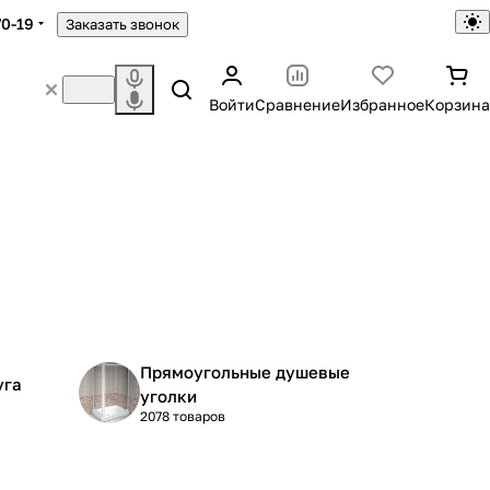
70-19
Заказать звонок
Войти
Сравнение
Избранное
Корзина
Прямоугольные душевые
уга
уголки
2078 товаров