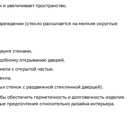
 и увеличивает пространство.
вреждении (стекло рассыпается на мелкие округлые
двумя стенами.
добному открыванию дверей.
нели с открытой частью.
екла.
ых стенок с раздвижной стеклянной дверцей).
бы обеспечить герметичность и долговечность изделия.
ные предпочтения относительно дизайна интерьера.