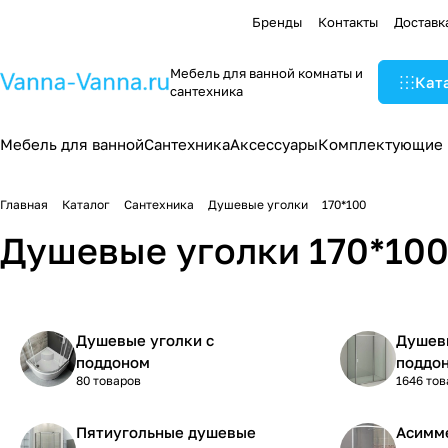
Бренды
Контакты
Доставк
Мебель для ванной комнаты и
Кат
сантехника
Мебель для ванной
Сантехника
Аксессуары
Комплектующие
Главная
Каталог
Сантехника
Душевые уголки
170*100
Душевые уголки 170*100
Душевые уголки с
Душевы
поддоном
поддо
80 товаров
1646 тов
Пятиугольные душевые
Асимм