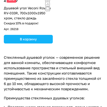
47 026 ₽
Душевой угол Veconi Rovigo
RV-033R, 700х1000х1950
хром, стекло дождь
Скидка 10% в подарок!
Арт.
26218
В корзину
Стеклянный душевой уголок — современное решение
для ванной комнаты, обеспечивающее комфортное
использование пространства и стильный внешний вид
помещения. Такие конструкции изготавливаются
преимущественно из закалённого стекла толщиной от
6 до 10 мм, обладающего высокой прочностью и
устойчивостью к механическим повреждениям.
Преимущества стеклянных душевых уголков:
Простота ухода: гладкая поверхность легко моется и