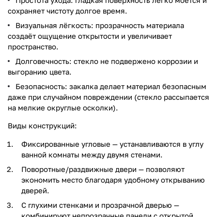
сохраняет чистоту долгое время.
Визуальная лёгкость: прозрачность материала
создаёт ощущение открытости и увеличивает
пространство.
Долговечность: стекло не подвержено коррозии и
выгоранию цвета.
Безопасность: закалка делает материал безопасным
даже при случайном повреждении (стекло рассыпается
на мелкие округлые осколки).
Виды конструкций:
Фиксированные угловые — устанавливаются в углу
ванной комнаты между двумя стенами.
Поворотные/раздвижные двери — позволяют
экономить место благодаря удобному открыванию
дверей.
С глухими стенками и прозрачной дверью —
комбинируют непрозрачные панели с открытой