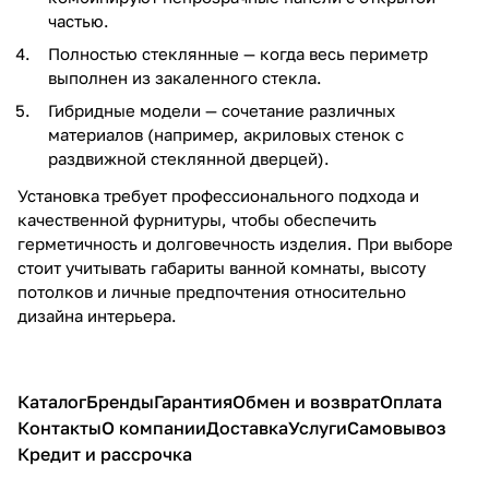
частью.
Полностью стеклянные — когда весь периметр
выполнен из закаленного стекла.
Гибридные модели — сочетание различных
материалов (например, акриловых стенок с
раздвижной стеклянной дверцей).
Установка требует профессионального подхода и
качественной фурнитуры, чтобы обеспечить
герметичность и долговечность изделия. При выборе
стоит учитывать габариты ванной комнаты, высоту
потолков и личные предпочтения относительно
дизайна интерьера.
Каталог
Бренды
Гарантия
Обмен и возврат
Оплата
Контакты
О компании
Доставка
Услуги
Самовывоз
Кредит и рассрочка