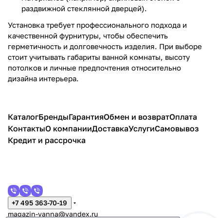
раздвижной стеклянной дверцей).
Установка требует профессионального подхода и
качественной фурнитуры, чтобы обеспечить
герметичность и долговечность изделия. При выборе
стоит учитывать габариты ванной комнаты, высоту
потолков и личные предпочтения относительно
дизайна интерьера.
Каталог
Бренды
Гарантия
Обмен и возврат
Оплата
Контакты
О компании
Доставка
Услуги
Самовывоз
Кредит и рассрочка
+7 495 363-70-19
magazin-vanna@yandex.ru