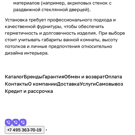
материалов (например, акриловых стенок с
раздвижной стеклянной дверцей).
Установка требует профессионального подхода и
качественной фурнитуры, чтобы обеспечить
герметичность и долговечность изделия. При выборе
стоит учитывать габариты ванной комнаты, высоту
потолков и личные предпочтения относительно
дизайна интерьера.
Каталог
Бренды
Гарантия
Обмен и возврат
Оплата
Контакты
О компании
Доставка
Услуги
Самовывоз
Кредит и рассрочка
+7 495 363-70-19