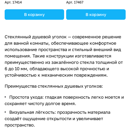
хром
хром
Арт.
17414
Арт.
17467
В корзину
В корзину
Стеклянный душевой уголок — современное решение
для ванной комнаты, обеспечивающее комфортное
использование пространства и стильный внешний вид
помещения. Такие конструкции изготавливаются
преимущественно из закалённого стекла толщиной от
6 до 10 мм, обладающего высокой прочностью и
устойчивостью к механическим повреждениям.
Преимущества стеклянных душевых уголков:
Простота ухода: гладкая поверхность легко моется и
сохраняет чистоту долгое время.
Визуальная лёгкость: прозрачность материала
создаёт ощущение открытости и увеличивает
пространство.