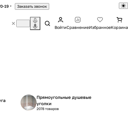
70-19
Заказать звонок
Войти
Сравнение
Избранное
Корзина
Прямоугольные душевые
уга
уголки
2078 товаров