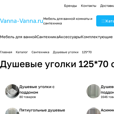
Бренды
Контакты
Доставк
Мебель для ванной комнаты и
Кат
сантехника
Мебель для ванной
Сантехника
Аксессуары
Комплектующие
Главная
Каталог
Сантехника
Душевые уголки
125*70
Душевые уголки 125*70 
Душевые уголки с
Душевы
поддоном
поддо
80 товаров
1646 тов
Пятиугольные душевые
Асимм