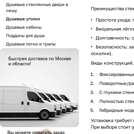
Душевые стеклянные двери в
Преимущества сте
нишу
Душевые уголки
Простота ухода: 
Душевые кабины
Визуальная лёгк
Поддоны для душа
Долговечность: 
Душевые лотки и трапы
Безопасность: з
осколки).
Виды конструкций:
Фиксированные 
Поворотные/ра
С глухими стен
Полностью стек
Гибридные моде
Установка требует
При выборе стоит 