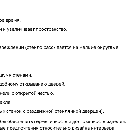
ое время.
 и увеличивает пространство.
вреждении (стекло рассыпается на мелкие округлые
двумя стенами.
добному открыванию дверей.
нели с открытой частью.
екла.
ых стенок с раздвижной стеклянной дверцей).
бы обеспечить герметичность и долговечность изделия.
ные предпочтения относительно дизайна интерьера.