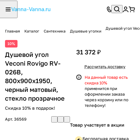
Душевой угол Veco
Главная
Каталог
Сантехника
Душевые уголки
10%
31 372 ₽
Душевой угол
Veconi Rovigo RV-
Рассчитать доставку
026B,
На данный товар есть
800х900х1950,
скидка 10%
черный матовый,
применится при
оформлении заказа
стекло прозрачное
через корзину или по
телефону!
Скидка 10% в подарок!
Арт.
36569
Товар участвует в акции
Бесплатная доставка