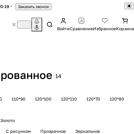
70-19
Заказать звонок
Войти
Сравнение
Избранное
Корзина
ированное
14
0
110*90
120*100
120*110
120*70
120*80
Золото
С рисунком
Прозрачное
Зеркальное