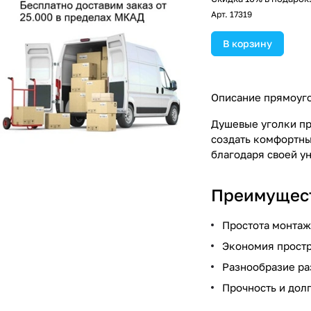
Арт.
17319
В корзину
Описание прямоуго
Душевые уголки пр
создать комфортны
благодаря своей ун
Преимущест
Простота монтаж
Экономия простр
Разнообразие ра
Прочность и дол