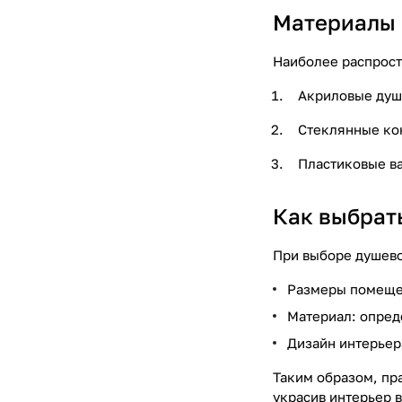
Материалы 
Наиболее распрост
Акриловые душе
Стеклянные кон
Пластиковые в
Как выбрат
При выборе душево
Размеры помещен
Материал: опред
Дизайн интерьер
Таким образом, пр
украсив интерьер 