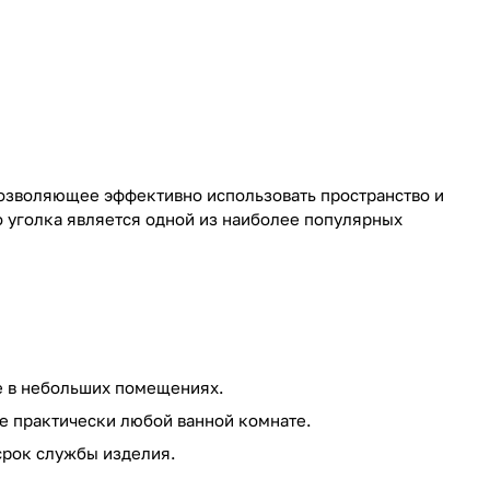
озволяющее эффективно использовать пространство и
 уголка является одной из наиболее популярных
е в небольших помещениях.
е практически любой ванной комнате.
срок службы изделия.