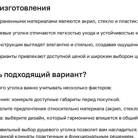
изготовления
раненными материалами являются акрил, стекло и пластик
вые уголки отличаются легкостью ухода и устойчивостью к
струкции выглядят элегантно и стильно, создавая ощущени
арианты привлекают доступной ценой и широким выбором ц
ь подходящий вариант?
го уголка важно учитывать несколько факторов:
ия: измерьте доступные габариты перед покупкой.
елите предпочтения относительно материала (акрил, стекло
а: выберите дизайн, который гармонично впишется в общий
авильный выбор душевого уголка позволит вам насладитьс
ванной комнаты практичным и функциональным решением.