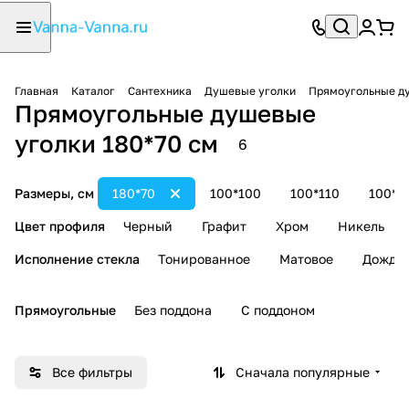
Главная
Каталог
Сантехника
Душевые уголки
Прямоугольные д
Прямоугольные душевые
уголки 180*70 см
6
Размеры, см
180*70
100*100
100*110
100*1
Цвет профиля
Черный
Графит
Хром
Никель
Исполнение стекла
Тонированное
Матовое
Дождь
Прямоугольные
Без поддона
С поддоном
Все фильтры
Сначала популярные