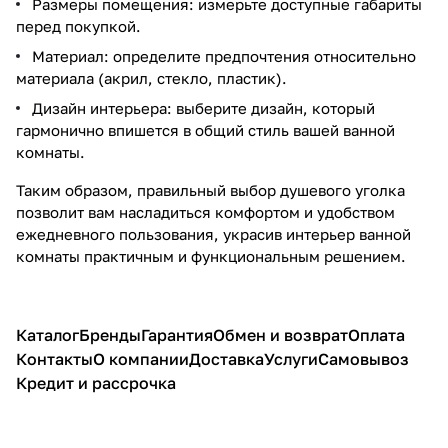
Размеры помещения: измерьте доступные габариты
перед покупкой.
Материал: определите предпочтения относительно
материала (акрил, стекло, пластик).
Дизайн интерьера: выберите дизайн, который
гармонично впишется в общий стиль вашей ванной
комнаты.
Таким образом, правильный выбор душевого уголка
позволит вам насладиться комфортом и удобством
ежедневного пользования, украсив интерьер ванной
комнаты практичным и функциональным решением.
Каталог
Бренды
Гарантия
Обмен и возврат
Оплата
Контакты
О компании
Доставка
Услуги
Самовывоз
Кредит и рассрочка