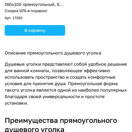
160х100 прямоугольный, без
поддона, прозрачное стекло,
Скидка 10% в подарок!
хром
Арт.
17393
В корзину
Описание прямоугольного душевого уголка
Душевые уголки представляют собой удобное решение
для ванной комнаты, позволяющее эффективно
использовать пространство и создать комфортные
условия для принятия душа. Прямоугольная форма
такого уголка является одной из наиболее популярных
благодаря своей универсальности и простоте
установки.
Преимущества прямоугольного
душевого уголка