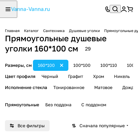
Главная
Каталог
Сантехника
Душевые уголки
Прямоугольные д
Прямоугольные душевые
уголки 160*100 см
29
Размеры, см
160*100
100*100
100*110
100*
Цвет профиля
Черный
Графит
Хром
Никель
Исполнение стекла
Тонированное
Матовое
Дождь
Прямоугольные
Без поддона
С поддоном
Все фильтры
Сначала популярные