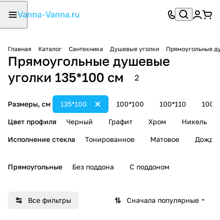
Главная
Каталог
Сантехника
Душевые уголки
Прямоугольные д
Прямоугольные душевые
уголки 135*100 см
2
Размеры, см
135*100
100*100
100*110
100*
Цвет профиля
Черный
Графит
Хром
Никель
Исполнение стекла
Тонированное
Матовое
Дождь
Прямоугольные
Без поддона
С поддоном
Все фильтры
Сначала популярные