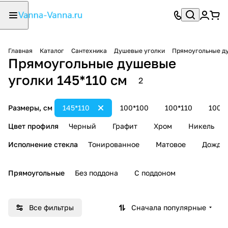
Главная
Каталог
Сантехника
Душевые уголки
Прямоугольные д
Прямоугольные душевые
уголки 145*110 см
2
Размеры, см
145*110
100*100
100*110
100*
Цвет профиля
Черный
Графит
Хром
Никель
Исполнение стекла
Тонированное
Матовое
Дождь
Прямоугольные
Без поддона
С поддоном
Все фильтры
Сначала популярные