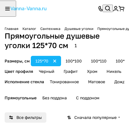
Главная
Каталог
Сантехника
Душевые уголки
Прямоугольные д
Прямоугольные душевые
уголки 125*70 см
1
Размеры, см
125*70
100*100
100*110
100*1
Цвет профиля
Черный
Графит
Хром
Никель
Исполнение стекла
Тонированное
Матовое
Дождь
Прямоугольные
Без поддона
С поддоном
Все фильтры
Сначала популярные