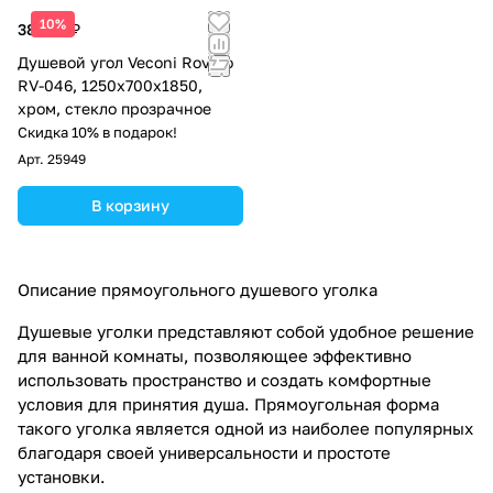
10%
38 957 ₽
Душевой угол Veconi Rovigo
RV-046, 1250х700х1850,
хром, стекло прозрачное
Скидка 10% в подарок!
Арт.
25949
В корзину
Описание прямоугольного душевого уголка
Душевые уголки представляют собой удобное решение
для ванной комнаты, позволяющее эффективно
использовать пространство и создать комфортные
условия для принятия душа. Прямоугольная форма
такого уголка является одной из наиболее популярных
благодаря своей универсальности и простоте
установки.