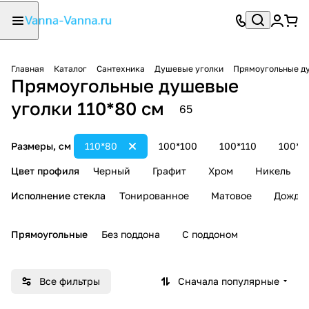
Главная
Каталог
Сантехника
Душевые уголки
Прямоугольные д
Прямоугольные душевые
уголки 110*80 см
65
Размеры, см
110*80
100*100
100*110
100*1
Цвет профиля
Черный
Графит
Хром
Никель
Исполнение стекла
Тонированное
Матовое
Дождь
Прямоугольные
Без поддона
С поддоном
Все фильтры
Сначала популярные