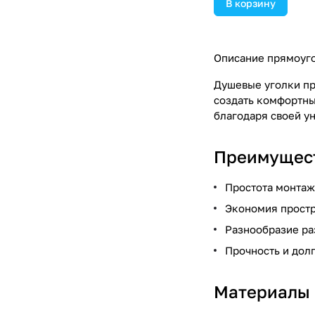
В корзину
Описание прямоуго
Душевые уголки пр
создать комфортны
благодаря своей ун
Преимущест
Простота монтаж
Экономия простр
Разнообразие ра
Прочность и дол
Материалы 