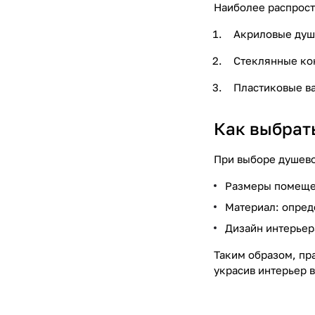
Наиболее распрост
Акриловые душе
Стеклянные кон
Пластиковые в
Как выбрат
При выборе душево
Размеры помещен
Материал: опред
Дизайн интерьер
Таким образом, пр
украсив интерьер 