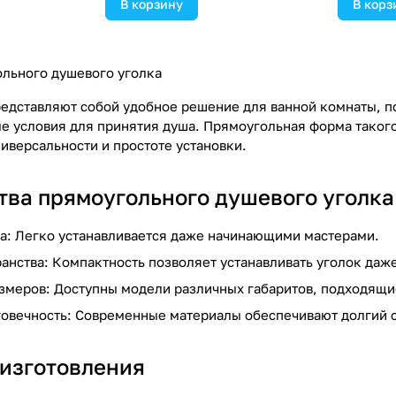
В корзину
В корз
льного душевого уголка
едставляют собой удобное решение для ванной комнаты, п
е условия для принятия душа. Прямоугольная форма такого
иверсальности и простоте установки.
ва прямоугольного душевого уголка
а: Легко устанавливается даже начинающими мастерами.
анства: Компактность позволяет устанавливать уголок даж
змеров: Доступны модели различных габаритов, подходящи
говечность: Современные материалы обеспечивают долгий 
изготовления