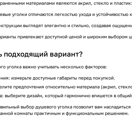
раненными материалами являются акрил, стекло и пластик
вые уголки отличаются легкостью ухода и устойчивостью к
струкции выглядят элегантно и стильно, создавая ощущени
арианты привлекают доступной ценой и широким выбором ц
ь подходящий вариант?
го уголка важно учитывать несколько факторов:
ия: измерьте доступные габариты перед покупкой.
елите предпочтения относительно материала (акрил, стекло
а: выберите дизайн, который гармонично впишется в общий
авильный выбор душевого уголка позволит вам насладитьс
ванной комнаты практичным и функциональным решением.