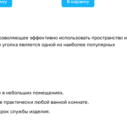
ину
В корзину
озволяющее эффективно использовать пространство и
 уголка является одной из наиболее популярных
е в небольших помещениях.
е практически любой ванной комнате.
срок службы изделия.