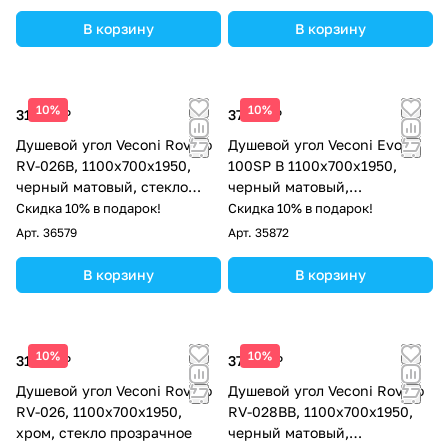
В корзину
В корзину
10%
10%
31 742 ₽
37 181 ₽
Душевой угол Veconi Rovigo
Душевой угол Veconi Evo
RV-026B, 1100х700х1950,
100SP B 1100х700x1950,
черный матовый, стекло
черный матовый,
прозрачное
прозрачное стекло
Скидка 10% в подарок!
Скидка 10% в подарок!
Арт.
36579
Арт.
35872
В корзину
В корзину
10%
10%
31 742 ₽
37 102 ₽
Душевой угол Veconi Rovigo
Душевой угол Veconi Rovigo
RV-026, 1100х700х1950,
RV-028BB, 1100х700х1950,
хром, стекло прозрачное
черный матовый,