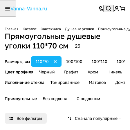
Главная
Каталог
Сантехника
Душевые уголки
Прямоугольные д
Прямоугольные душевые
уголки 110*70 см
26
Размеры, см
110*70
100*100
100*110
100*1
Цвет профиля
Черный
Графит
Хром
Никель
Исполнение стекла
Тонированное
Матовое
Дождь
Прямоугольные
Без поддона
С поддоном
Все фильтры
Сначала популярные