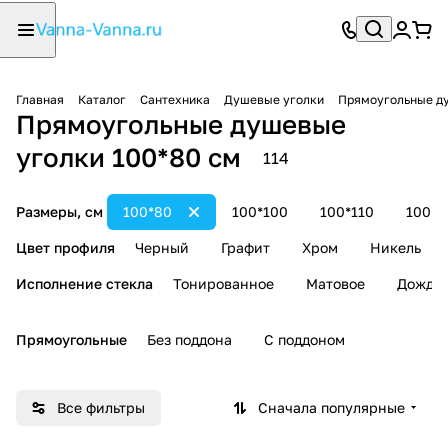
Главная
Каталог
Сантехника
Душевые уголки
Прямоугольные д
Прямоугольные душевые
уголки 100*80 см
114
Размеры, см
100*80
100*100
100*110
100*1
Цвет профиля
Черный
Графит
Хром
Никель
Исполнение стекла
Тонированное
Матовое
Дождь
Прямоугольные
Без поддона
С поддоном
Все фильтры
Сначала популярные