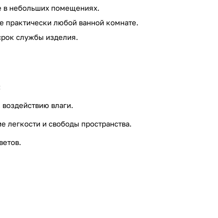
е в небольших помещениях.
е практически любой ванной комнате.
срок службы изделия.
:
 воздействию влаги.
е легкости и свободы пространства.
ветов.