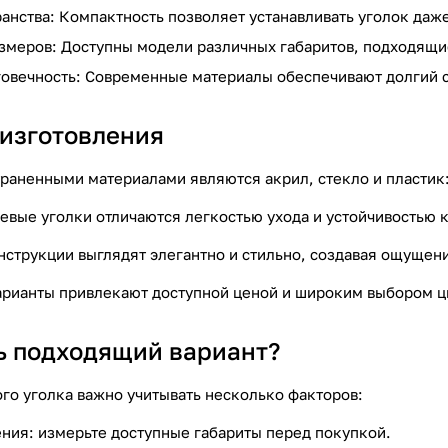
анства: Компактность позволяет устанавливать уголок даж
змеров: Доступны модели различных габаритов, подходящи
говечность: Современные материалы обеспечивают долгий 
изготовления
раненными материалами являются акрил, стекло и пластик
вые уголки отличаются легкостью ухода и устойчивостью к
струкции выглядят элегантно и стильно, создавая ощущени
арианты привлекают доступной ценой и широким выбором ц
ь подходящий вариант?
го уголка важно учитывать несколько факторов:
ия: измерьте доступные габариты перед покупкой.