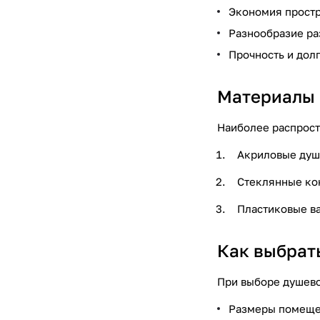
Экономия простр
Разнообразие ра
Прочность и дол
Материалы 
Наиболее распрост
Акриловые душе
Стеклянные кон
Пластиковые в
Как выбрат
При выборе душево
Размеры помещен