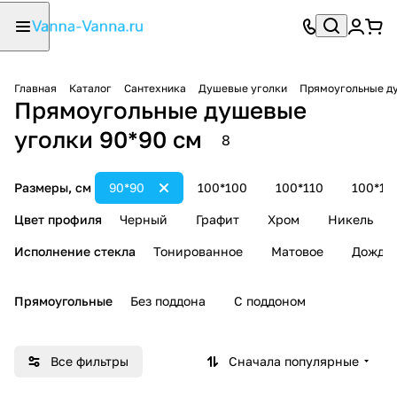
Главная
Каталог
Сантехника
Душевые уголки
Прямоугольные д
Прямоугольные душевые
уголки 90*90 см
8
Размеры, см
90*90
100*100
100*110
100*12
Цвет профиля
Черный
Графит
Хром
Никель
Исполнение стекла
Тонированное
Матовое
Дождь
Прямоугольные
Без поддона
С поддоном
Все фильтры
Сначала популярные