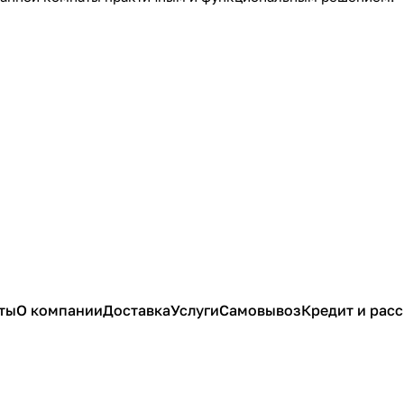
ты
О компании
Доставка
Услуги
Самовывоз
Кредит и рас