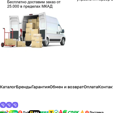
Каталог
Бренды
Гарантия
Обмен и возврат
Оплата
Контак