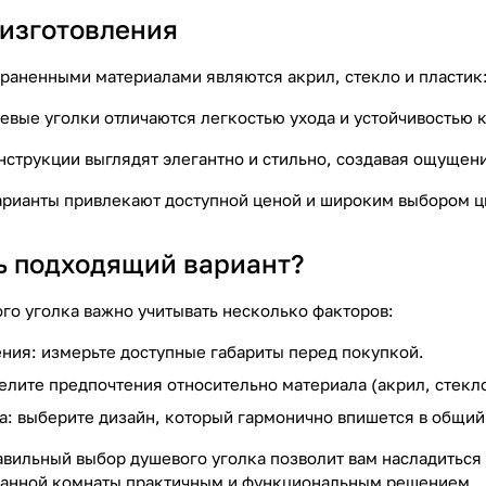
изготовления
раненными материалами являются акрил, стекло и пластик
вые уголки отличаются легкостью ухода и устойчивостью к
струкции выглядят элегантно и стильно, создавая ощущени
арианты привлекают доступной ценой и широким выбором ц
ь подходящий вариант?
го уголка важно учитывать несколько факторов:
ия: измерьте доступные габариты перед покупкой.
елите предпочтения относительно материала (акрил, стекло
а: выберите дизайн, который гармонично впишется в общий
авильный выбор душевого уголка позволит вам насладитьс
ванной комнаты практичным и функциональным решением.