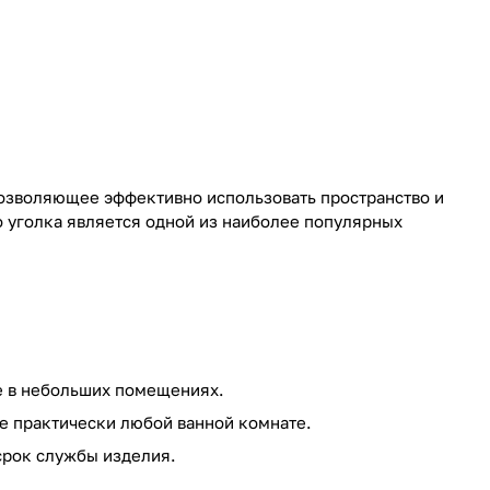
озволяющее эффективно использовать пространство и
 уголка является одной из наиболее популярных
е в небольших помещениях.
е практически любой ванной комнате.
срок службы изделия.