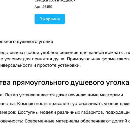
!
Скидка 10% в подарок!
Арт.
26159
В корзину
льного душевого уголка
едставляют собой удобное решение для ванной комнаты, п
е условия для принятия душа. Прямоугольная форма такого
иверсальности и простоте установки.
ва прямоугольного душевого уголка
а: Легко устанавливается даже начинающими мастерами.
анства: Компактность позволяет устанавливать уголок даж
змеров: Доступны модели различных габаритов, подходящи
говечность: Современные материалы обеспечивают долгий 