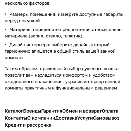
несколько факторов:
Размеры помещения: измерьте доступные габариты
перед покупкой.
Материал: определите предпочтения относительно
материала (акрил, стекло, пластик).
Дизайн интерьера: выберите дизайн, который
гармонично впишется в общий стиль вашей ванной
комнаты.
Таким образом, правильный выбор душевого уголка
позволит вам насладиться комфортом и удобством
ежедневного пользования, украсив интерьер ванной
комнаты практичным и функциональным решением.
Каталог
Бренды
Гарантия
Обмен и возврат
Оплата
Контакты
О компании
Доставка
Услуги
Самовывоз
Кредит и рассрочка