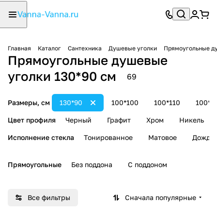
Главная
Каталог
Сантехника
Душевые уголки
Прямоугольные д
Прямоугольные душевые
уголки 130*90 см
69
Размеры, см
130*90
100*100
100*110
100*1
Цвет профиля
Черный
Графит
Хром
Никель
Исполнение стекла
Тонированное
Матовое
Дождь
Прямоугольные
Без поддона
С поддоном
Все фильтры
Сначала популярные