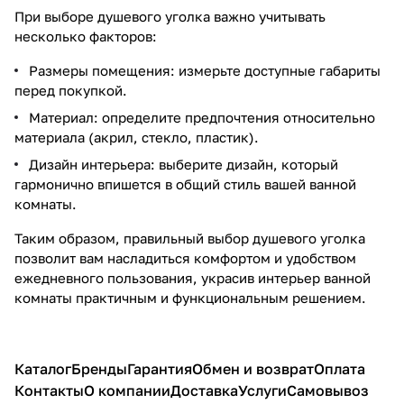
При выборе душевого уголка важно учитывать
несколько факторов:
Размеры помещения: измерьте доступные габариты
перед покупкой.
Материал: определите предпочтения относительно
материала (акрил, стекло, пластик).
Дизайн интерьера: выберите дизайн, который
гармонично впишется в общий стиль вашей ванной
комнаты.
Таким образом, правильный выбор душевого уголка
позволит вам насладиться комфортом и удобством
ежедневного пользования, украсив интерьер ванной
комнаты практичным и функциональным решением.
Каталог
Бренды
Гарантия
Обмен и возврат
Оплата
Контакты
О компании
Доставка
Услуги
Самовывоз