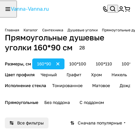
Главная
Каталог
Сантехника
Душевые уголки
Прямоугольные д
Прямоугольные душевые
уголки 160*90 см
28
Размеры, см
160*90
100*100
100*110
100*1
Цвет профиля
Черный
Графит
Хром
Никель
Исполнение стекла
Тонированное
Матовое
Дождь
Прямоугольные
Без поддона
С поддоном
Все фильтры
Сначала популярные