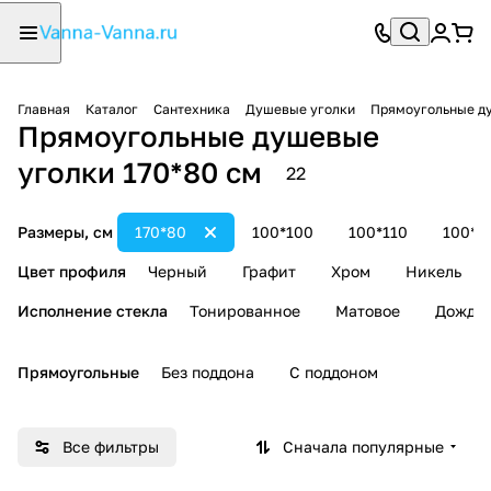
Главная
Каталог
Сантехника
Душевые уголки
Прямоугольные д
Прямоугольные душевые
уголки 170*80 см
22
Размеры, см
170*80
100*100
100*110
100*1
Цвет профиля
Черный
Графит
Хром
Никель
Исполнение стекла
Тонированное
Матовое
Дождь
Прямоугольные
Без поддона
С поддоном
Все фильтры
Сначала популярные