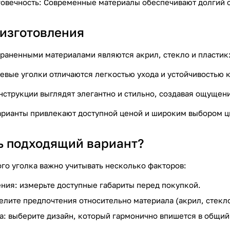
говечность: Современные материалы обеспечивают долгий 
изготовления
раненными материалами являются акрил, стекло и пластик
вые уголки отличаются легкостью ухода и устойчивостью к
струкции выглядят элегантно и стильно, создавая ощущени
арианты привлекают доступной ценой и широким выбором ц
ь подходящий вариант?
го уголка важно учитывать несколько факторов:
ия: измерьте доступные габариты перед покупкой.
елите предпочтения относительно материала (акрил, стекло
а: выберите дизайн, который гармонично впишется в общий