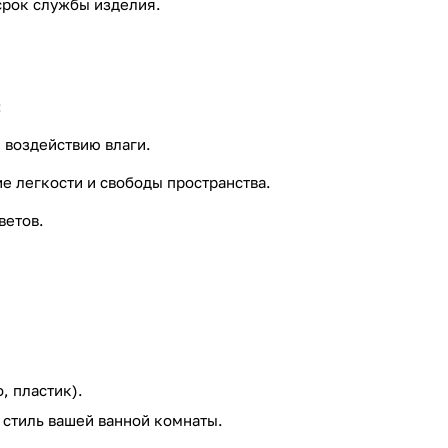
срок службы изделия.
:
 воздействию влаги.
е легкости и свободы пространства.
ветов.
, пластик).
 стиль вашей ванной комнаты.