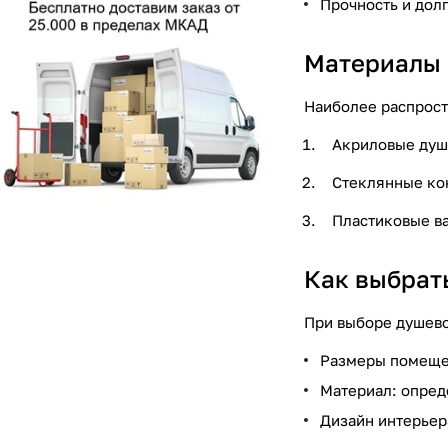
Прочность и дол
Материалы 
Наиболее распрост
Акриловые душе
Стеклянные кон
Пластиковые в
Как выбрат
При выборе душево
Размеры помещен
Материал: опред
Дизайн интерьер