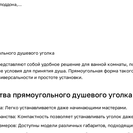
поддона,
 чёрный
!
льного душевого уголка
едставляют собой удобное решение для ванной комнаты, п
е условия для принятия душа. Прямоугольная форма такого
иверсальности и простоте установки.
ва прямоугольного душевого уголка
а: Легко устанавливается даже начинающими мастерами.
анства: Компактность позволяет устанавливать уголок даж
змеров: Доступны модели различных габаритов, подходящи