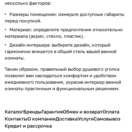
несколько факторов:
Размеры помещения: измерьте доступные габариты
перед покупкой.
Материал: определите предпочтения относительно
материала (акрил, стекло, пластик).
Дизайн интерьера: выберите дизайн, который
гармонично впишется в общий стиль вашей ванной
комнаты.
Таким образом, правильный выбор душевого уголка
позволит вам насладиться комфортом и удобством
ежедневного пользования, украсив интерьер ванной
комнаты практичным и функциональным решением.
Каталог
Бренды
Гарантия
Обмен и возврат
Оплата
Контакты
О компании
Доставка
Услуги
Самовывоз
Кредит и рассрочка