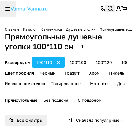
Главная
Каталог
Сантехника
Душевые уголки
Прямоугольные д
Прямоугольные душевые
уголки 100*110 см
9
Размеры, см
100*110
100*100
100*120
100*
Цвет профиля
Черный
Графит
Хром
Никель
Исполнение стекла
Тонированное
Матовое
Дождь
Прямоугольные
Без поддона
С поддоном
Все фильтры
Сначала популярные