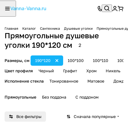
Главная
Каталог
Сантехника
Душевые уголки
Прямоугольные д
Прямоугольные душевые
уголки 190*120 см
2
Размеры, см
190*120
100*100
100*110
100*
Цвет профиля
Черный
Графит
Хром
Никель
Исполнение стекла
Тонированное
Матовое
Дождь
Прямоугольные
Без поддона
С поддоном
Все фильтры
Сначала популярные