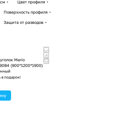
 см
Цвет профиля
Поверхность профиля
Защита от разводов
уголок Mario
90B4 (900*1200*1900)
анный
 в подарок!
ину