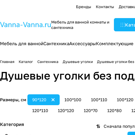
Бренды
Контакты
Доставк
Мебель для ванной комнаты и
Кат
сантехника
Мебель для ванной
Сантехника
Аксессуары
Комплектующие
Главная
Каталог
Сантехника
Душевые уголки
Душевые уголки без
Душевые уголки без под
Размеры, см
90*120
100*100
100*110
100*120
120*110
120*120
120*70
120*80
1
Категория
Сначала попу