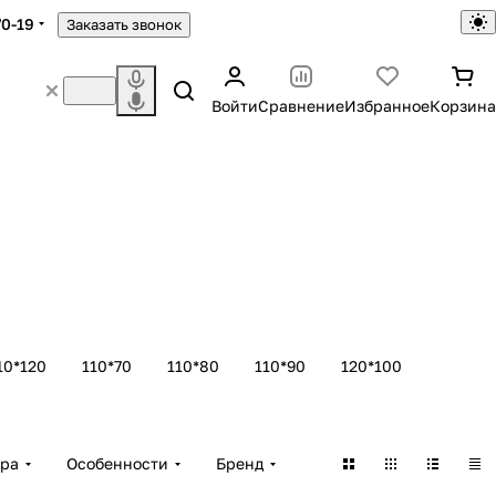
70-19
Заказать звонок
Войти
Сравнение
Избранное
Корзина
10*120
110*70
110*80
110*90
120*100
ара
Особенности
Бренд