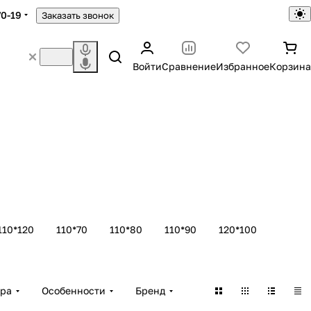
70-19
Заказать звонок
Войти
Сравнение
Избранное
Корзина
110*120
110*70
110*80
110*90
120*100
ара
Особенности
Бренд