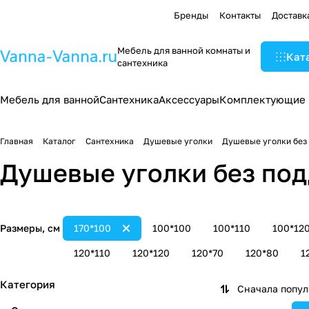
Бренды
Контакты
Доставк
Мебель для ванной комнаты и
Кат
сантехника
Мебель для ванной
Сантехника
Аксессуары
Комплектующие
Главная
Каталог
Сантехника
Душевые уголки
Душевые уголки без
Душевые уголки без под
Размеры, см
170*100
100*100
100*110
100*12
120*110
120*120
120*70
120*80
1
Категория
Сначала попу