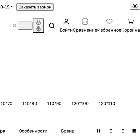
70-19
Заказать звонок
Войти
Сравнение
Избранное
Корзина
110*70
110*80
110*90
120*100
120*110
ара
Особенности
Бренд