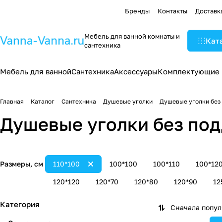
Бренды
Контакты
Доставк
Мебель для ванной комнаты и
Кат
сантехника
Мебель для ванной
Сантехника
Аксессуары
Комплектующие
Главная
Каталог
Сантехника
Душевые уголки
Душевые уголки без
Душевые уголки без под
Размеры, см
110*100
100*100
100*110
100*12
120*120
120*70
120*80
120*90
12
Категория
Сначала попу