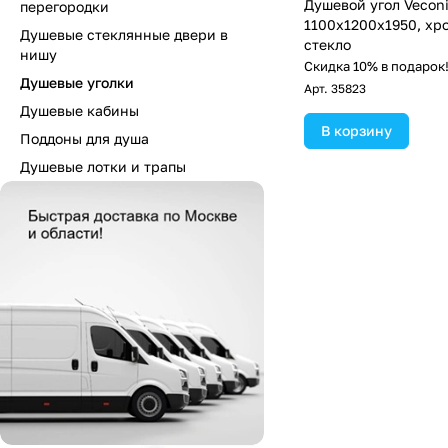
Душевой угол Vecon
перегородки
1100х1200x1950, хр
Душевые стеклянные двери в
стекло
нишу
Скидка 10% в подарок
Душевые уголки
Арт.
35823
Душевые кабины
В корзину
Поддоны для душа
Душевые лотки и трапы