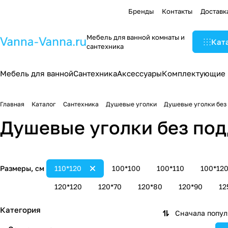
Бренды
Контакты
Доставк
Мебель для ванной комнаты и
Кат
сантехника
Мебель для ванной
Сантехника
Аксессуары
Комплектующие
Главная
Каталог
Сантехника
Душевые уголки
Душевые уголки без
Душевые уголки без под
Размеры, см
110*120
100*100
100*110
100*12
120*120
120*70
120*80
120*90
12
Категория
Сначала попу