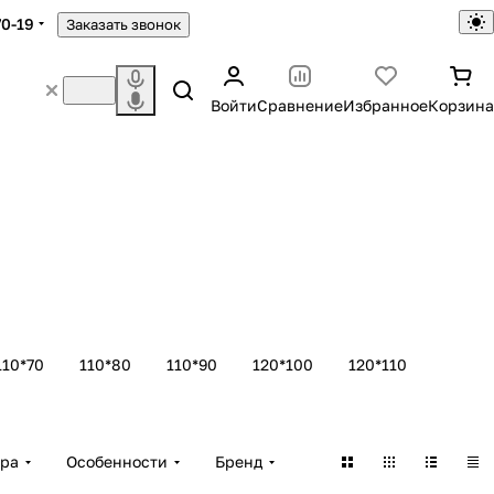
70-19
Заказать звонок
Войти
Сравнение
Избранное
Корзина
110*70
110*80
110*90
120*100
120*110
ара
Особенности
Бренд