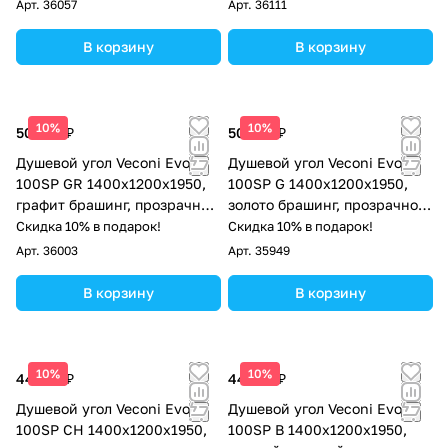
Арт.
36057
Арт.
36111
В корзину
В корзину
10%
10%
50 529 ₽
50 529 ₽
Душевой угол Veconi Evo
Душевой угол Veconi Evo
100SP GR 1400х1200x1950,
100SP G 1400х1200x1950,
графит брашинг, прозрачное
золото брашинг, прозрачное
стекло
стекло
Скидка 10% в подарок!
Скидка 10% в подарок!
Арт.
36003
Арт.
35949
В корзину
В корзину
10%
10%
44 754 ₽
44 754 ₽
Душевой угол Veconi Evo
Душевой угол Veconi Evo
100SP CH 1400х1200x1950,
100SP B 1400х1200x1950,