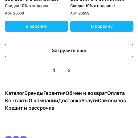
Скидка 10% в подарок!
Скидка 10% в подарок!
Арт.
26663
Арт.
26659
В корзину
В корзину
Загрузить еще
1
2
Каталог
Бренды
Гарантия
Обмен и возврат
Оплата
Контакты
О компании
Доставка
Услуги
Самовывоз
Кредит и рассрочка