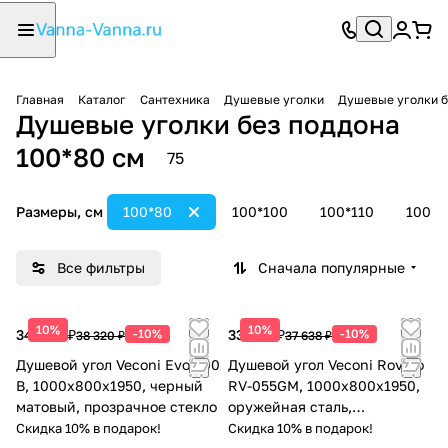
Главная
Каталог
Сантехника
Душевые уголки
Душевые уголки б
Душевые уголки без поддона
100*80 см
75
Размеры, см
100*80
100*100
100*110
100*1
Все фильтры
Сначала популярные
10%
10%
34 488 ₽
-10%
33 874 ₽
-10%
38 320 ₽
37 638 ₽
Душевой угол Veconi Evo 300
Душевой угол Veconi Rovigo
B, 1000х800x1950, черный
RV-055GM, 1000х800х1950,
матовый, прозрачное стекло
оружейная сталь,
прозрачное стекло
Скидка 10% в подарок!
Скидка 10% в подарок!