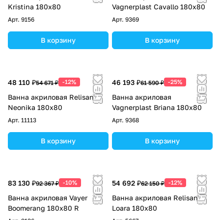
Kristina 180х80
Vagnerplast Cavallo 180х80
Арт.
9156
Арт.
9369
В корзину
В корзину
48 110 ₽
-12%
46 193 ₽
-25%
54 671 ₽
61 590 ₽
Ванна акриловая Relisan
Ванна акриловая
Neonika 180х80
Vagnerplast Briana 180х80
Арт.
11113
Арт.
9368
В корзину
В корзину
83 130 ₽
-10%
54 692 ₽
-12%
92 367 ₽
62 150 ₽
Ванна акриловая Vayer
Ванна акриловая Relisan
Boomerang 180x80 R
Loara 180х80