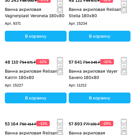
50 243 ₽
48 110 ₽
66 990 ₽
54 671 ₽
Ванна акриловая
Ванна акриловая Relisan
Vagnerplast Veronela 180х80
Stella 180х80
Арт.
9371
Арт.
15234
В корзину
В корзину
48 110 ₽
-12%
57 641 ₽
-10%
54 671 ₽
64 045 ₽
Ванна акриловая Relisan
Ванна акриловая Vayer
Katrin 180х80
Savero 180x80
Арт.
15227
Арт.
11212
В корзину
В корзину
53 164 ₽
-12%
57 893 ₽
-25%
60 414 ₽
77 190 ₽
Ванна акриловая Relisan
Ванна акриловая