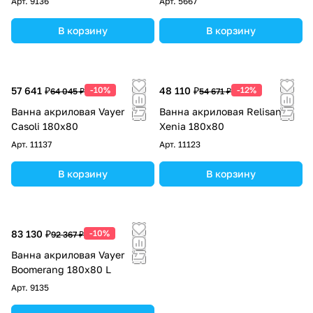
Арт.
9136
Арт.
5667
В корзину
В корзину
57 641 ₽
-10%
48 110 ₽
-12%
64 045 ₽
54 671 ₽
Ванна акриловая Vayer
Ванна акриловая Relisan
Casoli 180х80
Xenia 180х80
Арт.
11137
Арт.
11123
В корзину
В корзину
83 130 ₽
-10%
92 367 ₽
Ванна акриловая Vayer
Boomerang 180x80 L
Арт.
9135