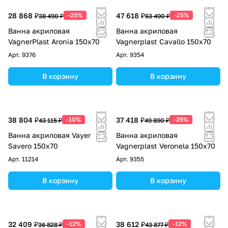
28 868 ₽
-25%
47 618 ₽
-25%
38 490 ₽
63 490 ₽
Ванна акриловая
Ванна акриловая
VagnerPlast Aronia 150х70
Vagnerplast Cavallo 150х70
Арт.
9376
Арт.
9354
В корзину
В корзину
38 804 ₽
-10%
37 418 ₽
-25%
43 115 ₽
49 890 ₽
Ванна акриловая Vayer
Ванна акриловая
Savero 150х70
Vagnerplast Veronela 150х70
Арт.
11214
Арт.
9355
В корзину
В корзину
32 409 ₽
-12%
38 612 ₽
-12%
36 828 ₽
43 877 ₽