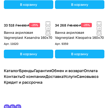
В корзину
В корзину
33 518 ₽
-25%
34 268 ₽
-25%
44 690 ₽
45 690 ₽
Ванна акриловая
Ванна акриловая
Vagnerplast Kasandra 160x70
Vagnerplast Kleopatra 160х70
Арт.
11620
Арт.
9359
В корзину
В корзину
Каталог
Бренды
Гарантия
Обмен и возврат
Оплата
Контакты
О компании
Доставка
Услуги
Самовывоз
Кредит и рассрочка