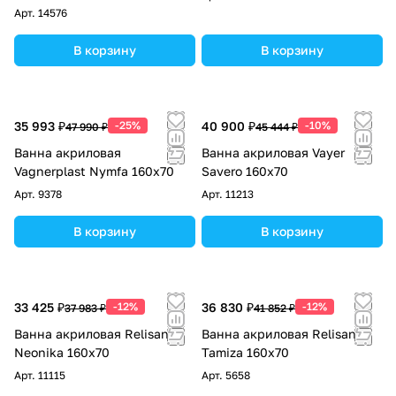
Арт.
14576
В корзину
В корзину
35 993 ₽
-25%
40 900 ₽
-10%
47 990 ₽
45 444 ₽
Ванна акриловая
Ванна акриловая Vayer
Vagnerplast Nymfa 160x70
Savero 160x70
Арт.
9378
Арт.
11213
В корзину
В корзину
33 425 ₽
-12%
36 830 ₽
-12%
37 983 ₽
41 852 ₽
Ванна акриловая Relisan
Ванна акриловая Relisan
Neonika 160х70
Tamiza 160х70
Арт.
11115
Арт.
5658