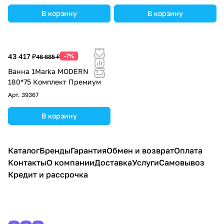
В корзину
В корзину
43 417 ₽
-7%
46 685 ₽
Ванна 1Marka MODERN
180*75 Комплект Премиум
Арт.
39367
В корзину
Каталог
Бренды
Гарантия
Обмен и возврат
Оплата
Контакты
О компании
Доставка
Услуги
Самовывоз
Кредит и рассрочка