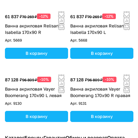
61 837 ₽
-12%
61 837 ₽
-12%
70 269 ₽
70 269 ₽
Ванна акриловая Relisan
Ванна акриловая Relisan
Isabella 170х90 R
Isabella 170х90 L
Арт.
5669
Арт.
5668
В корзину
В корзину
87 128 ₽
-10%
87 128 ₽
-10%
96 809 ₽
96 809 ₽
Ванна акриловая Vayer
Ванна акриловая Vayer
Boomerang 170x90 L левая
Boomerang 170x90 R правая
Арт.
9130
Арт.
9131
В корзину
В корзину
Каталог
Бренды
Гарантия
Обмен и возврат
Оплата