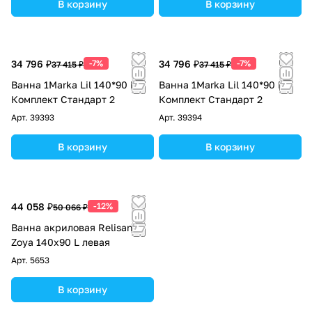
В корзину
В корзину
34 796 ₽
-7%
34 796 ₽
-7%
37 415 ₽
37 415 ₽
Ванна 1Marka Lil 140*90 L
Ванна 1Marka Lil 140*90 R
Комплект Стандарт 2
Комплект Стандарт 2
Арт.
39393
Арт.
39394
В корзину
В корзину
44 058 ₽
-12%
50 066 ₽
Ванна акриловая Relisan
Zoya 140х90 L левая
Арт.
5653
В корзину