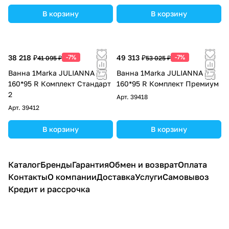
В корзину
В корзину
38 218 ₽
-7%
49 313 ₽
-7%
41 095 ₽
53 025 ₽
Ванна 1Marka JULIANNA
Ванна 1Marka JULIANNA
160*95 R Комплект Стандарт
160*95 R Комплект Премиум
2
Арт.
39418
Арт.
39412
В корзину
В корзину
Каталог
Бренды
Гарантия
Обмен и возврат
Оплата
Контакты
О компании
Доставка
Услуги
Самовывоз
Кредит и рассрочка