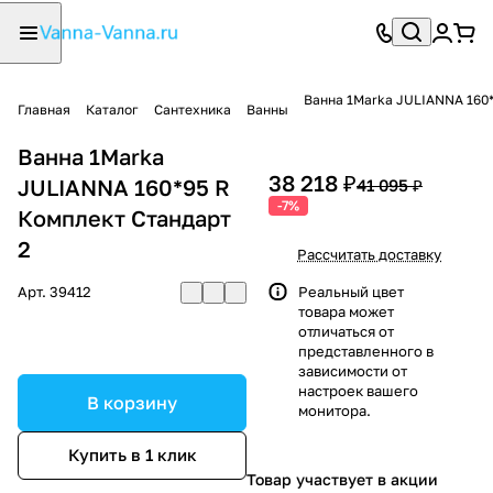
Ванна 1Marka JULIANNA 160*
Главная
Каталог
Сантехника
Ванны
Ванна 1Marka
38 218 ₽
JULIANNA 160*95 R
41 095 ₽
-7%
Комплект Стандарт
2
Рассчитать доставку
Арт.
39412
Реальный цвет
товара может
отличаться от
представленного в
зависимости от
настроек вашего
В корзину
монитора.
Купить в 1 клик
Товар участвует в акции